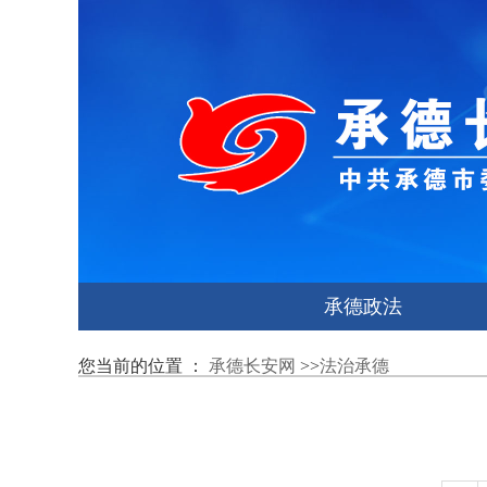
承德政法
您当前的位置 ：
承德长安网
>>
法治承德