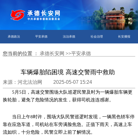
承德政法
平安承德
法治承德
社会治理
长安播报
您当前的位置 ：
承德长安网
>>
平安承德
车辆爆胎陷困境 高速交警雨中救助
来源：河北法治网 2025-05-07 15:24
5月5日，高速交警围场大队巡逻民警及时为一辆爆胎车辆更
换轮胎，避免了危险情况的发生，获得司机连连感谢。
当日上午8时许，围场大队民警巡逻时发现，一辆黑色轿车停
靠在应急车道，司机站在车旁满脸焦急。正值下雨天，高速上车
流如织，十分危险，民警立即上前了解情况。