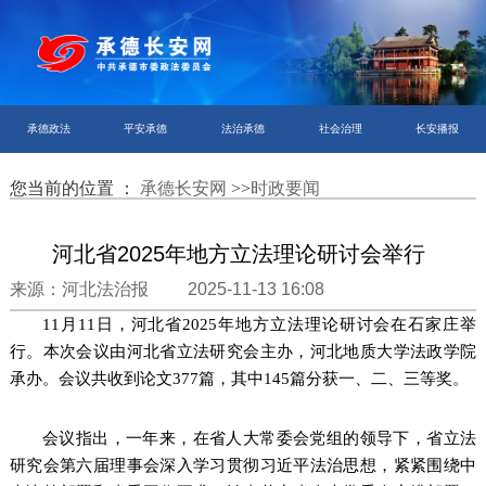
承德政法
平安承德
法治承德
社会治理
长安播报
您当前的位置 ：
承德长安网
>>
时政要闻
河北省2025年地方立法理论研讨会举行
来源：河北法治报 2025-11-13 16:08
11月11日，河北省2025年地方立法理论研讨会在石家庄举
行。本次会议由河北省立法研究会主办，河北地质大学法政学院
承办。会议共收到论文377篇，其中145篇分获一、二、三等奖。
会议指出，一年来，在省人大常委会党组的领导下，省立法
研究会第六届理事会深入学习贯彻习近平法治思想，紧紧围绕中