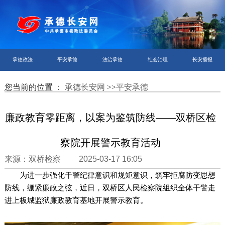
承德政法
平安承德
法治承德
社会治理
长安播报
您当前的位置 ：
承德长安网
>>
平安承德
廉政教育零距离，以案为鉴筑防线——双桥区检
察院开展警示教育活动
来源：双桥检察 2025-03-17 16:05
为进一步强化干警纪律意识和规矩意识，筑牢拒腐防变思想
防线，绷紧廉政之弦，近日，双桥区人民检察院组织全体干警走
进上板城监狱廉政教育基地开展警示教育。