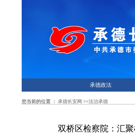
承德政法
您当前的位置 ：
承德长安网
>>
法治承德
双桥区检察院：汇聚