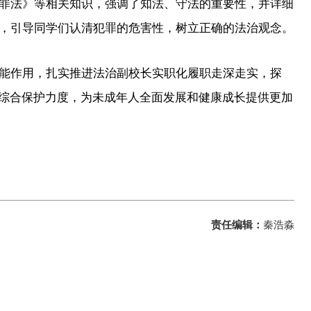
罪法》等相关知识，强调了知法、守法的重要性，并详细
，引导同学们认清犯罪的危害性，树立正确的法治观念。
作用，扎实推进法治副校长实职化履职走深走实，探
人综合保护力度，为未成年人全面发展和健康成长提供更加
责任编辑：
秦浩淼